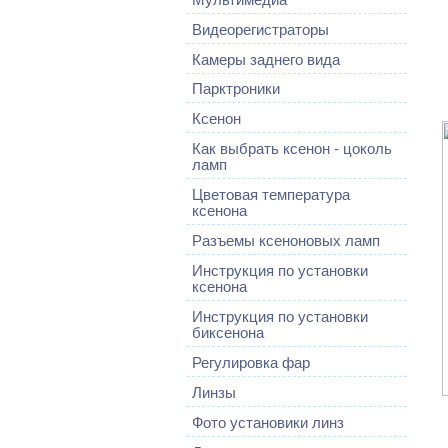
Видеорегистраторы
Камеры заднего вида
Парктроники
Ксенон
Как выбрать ксенон - цоколь
ламп
Цветовая температура
ксенона
Разъемы ксеноновых ламп
Инструкция по установки
ксенона
Инструкция по установки
биксенона
Регулировка фар
Линзы
Фото установики линз