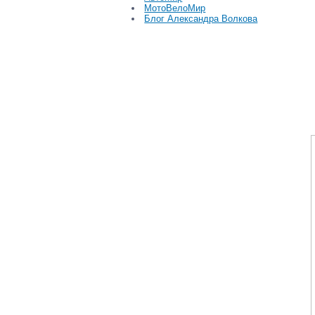
МотоВелоМир
Блог Александра Волкова