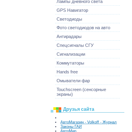
Лампы дневного света
GPS Навигатор
Светодиоды
Фото светодиодов на авто
Антирадары
Спецсигналы СГУ
Сигнализации
Коммутаторы
Hands free
Омыватели фар
Touchscreen (сенсорные
экраны)
Друзья сайта
АвтоМагазин - Volkoff - Журнал
Законы ГАИ
АвтоМир