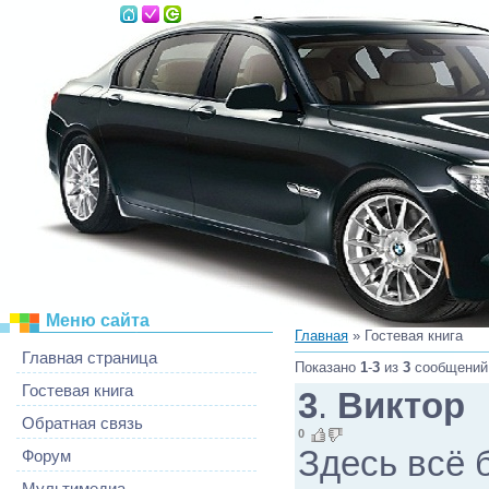
Четверг, 06.08.2026, 22:09
Меню сайта
Главная
»
Гостевая книга
Главная страница
Показано
1
-
3
из
3
сообщений
Гостевая книга
3
.
Виктор
Обратная связь
0
Здесь всё 
Форум
Мультимедиа