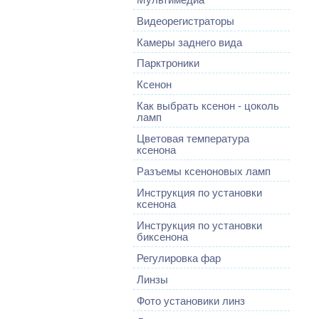
Видеорегистраторы
Камеры заднего вида
Парктроники
Ксенон
Как выбрать ксенон - цоколь
ламп
Цветовая температура
ксенона
Разъемы ксеноновых ламп
Инструкция по установки
ксенона
Инструкция по установки
биксенона
Регулировка фар
Линзы
Фото установики линз