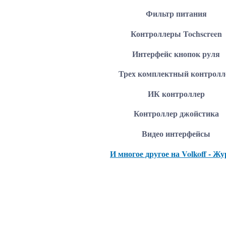
Фильтр питания
Контроллеры Tochscreen
Интерфейс кнопок руля
Трех комплектный контролл
ИК контроллер
Контроллер джойстика
Видео интерфейсы
И многое другое на Volkoff - Ж