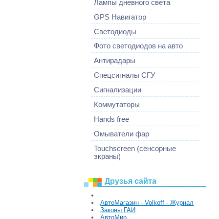
Лампы дневного света
GPS Навигатор
Светодиоды
Фото светодиодов на авто
Антирадары
Спецсигналы СГУ
Сигнализации
Коммутаторы
Hands free
Омыватели фар
Touchscreen (сенсорные
экраны)
Друзья сайта
АвтоМагазин - Volkoff - Журнал
Законы ГАИ
АвтоМир