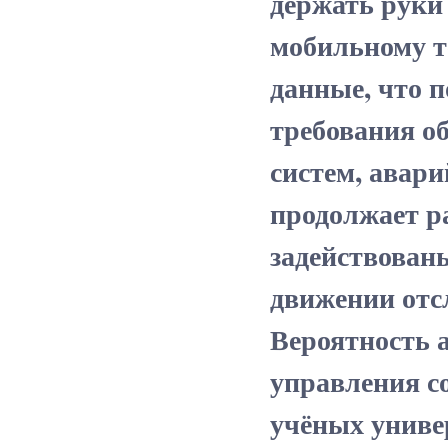
держать руки 
мобильному т
данные, что п
требования об
систем, авари
продолжает ра
задействованы
движении отс
Вероятность 
управления с
учёных униве