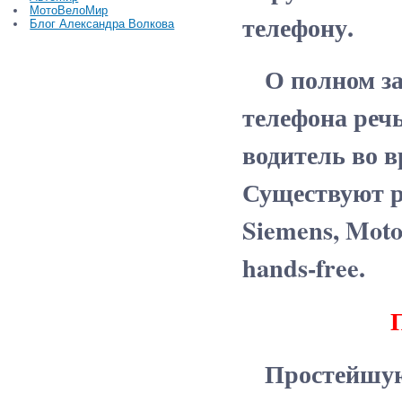
МотоВелоМир
телефону.
Блог Александра Волкова
О полном зап
телефона речь
водитель во в
Существуют р
Siemens, Mot
hands-free.
Простейшую 