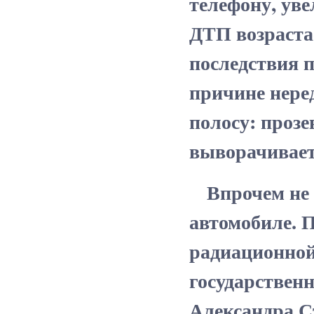
телефону, уве
ДТП возраста
последствия 
причине нере
полосу: проз
выворачивает
Впрочем не т
автомобиле. 
радиационной
государствен
Александра С