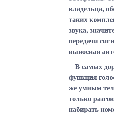
владельца, об
таких компле
звука, значи
передачи сиг
выносная ант
В самых дорог
функция голо
же умным тел
только разго
набирать ном