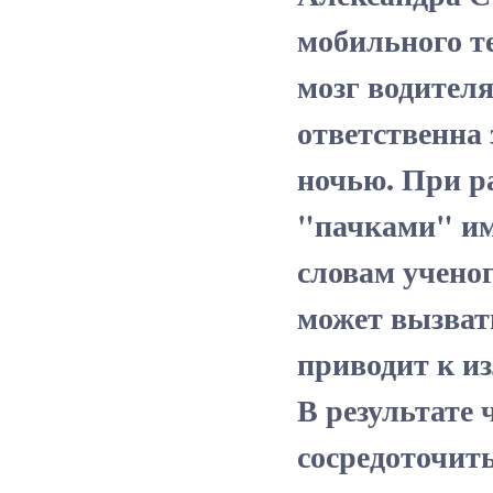
мобильного т
мозг водител
ответственна 
ночью. При р
"пачками" им
словам ученог
может вызвать
приводит к и
В результате 
сосредоточить