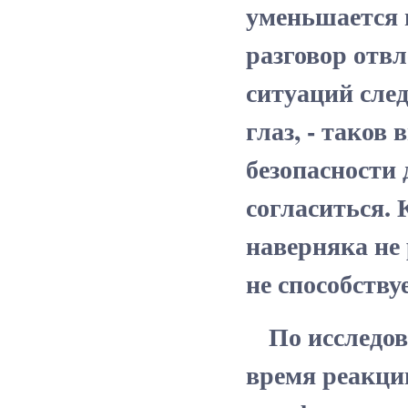
уменьшается 
разговор отв
ситуаций след
глаз, - тако
безопасности
согласиться. 
наверняка не 
не способству
По исследова
время реакци