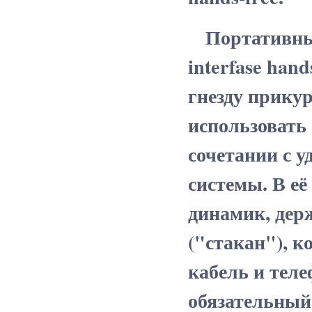
Портативный 
interfase han
гнезду прику
использовать 
сочетании с 
системы. В её
динамик, дер
("стакан"), 
кабель и теле
обязательный