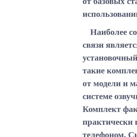
от базовых ст
использовани
Наиболее со
связи являетс
установочный
такие комплек
от модели и 
системе озвуч
Комплект фак
практически 
телефоном. Си