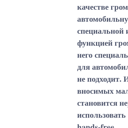
качестве гро
автомобильну
специальной 
функцией гро
него специал
для автомобил
не подходит. 
вносимых мал
становится н
использовать
hands-free.