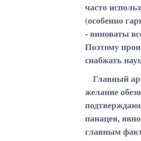
часто исполь
(особенно гар
- виноваты вс
Поэтому прои
снабжать на
Главный аргу
желание обезо
подтверждающи
панацея, явно
главным факт