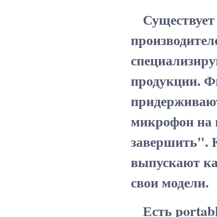
Существует м
производител
специализиру
продукции. Ф
придерживают
микрофон на 
завершить". 
выпускают ка
свои модели.
Есть portabl