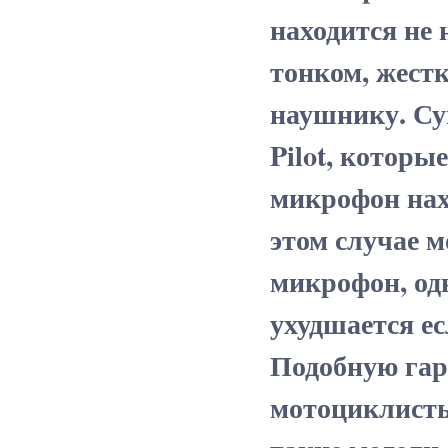
находится не 
тонком, жест
наушнику. Су
Pilot, которы
микрофон нах
этом случае 
микрофон, од
ухудшается ес
Подобную гар
мотоциклисты