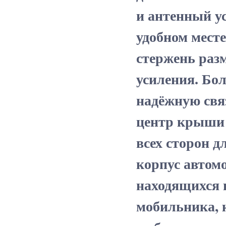
и антенный у
удобном месте
стержень раз
усиления. Бо
надёжную свя
центр крыши 
всех сторон д
корпус автом
находящихся 
мобильника, 