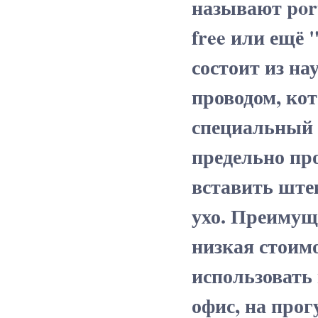
называют port
free или ещё
состоит из н
проводом, ко
специальный 
предельно пр
вставить ште
ухо. Преимущ
низкая стоим
использовать 
офис, на прог