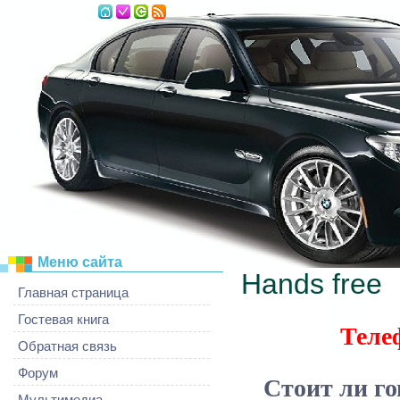
Пятница, 07.08.2026, 05:49
Меню сайта
Hands free
Главная страница
Гостевая книга
Теле
Обратная связь
Форум
Стоит ли гов
Мультимедиа