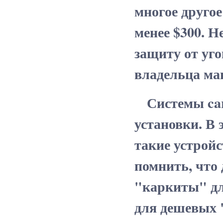
многое другое
менее $300. 
защиту от уго
владельца ма
Системы car 
установки. В 
такие устрой
помнить, что
"каркиты" дл
для дешевых 