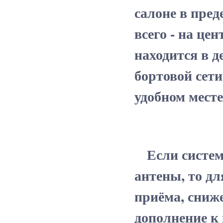
салоне в пред
всего - на це
находится в д
бортовой сети
удобном мест
Если система
антены, то д
приёма, сниже
дополнение к