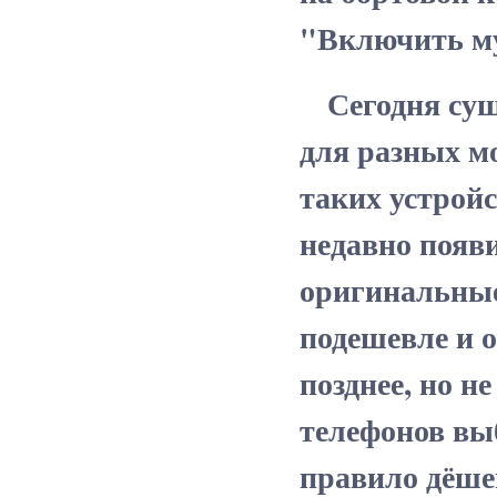
"Включить м
Сегодня суще
для разных м
таких устройс
недавно появ
оригинальные
подешевле и 
позднее, но н
телефонов выб
правило дёше