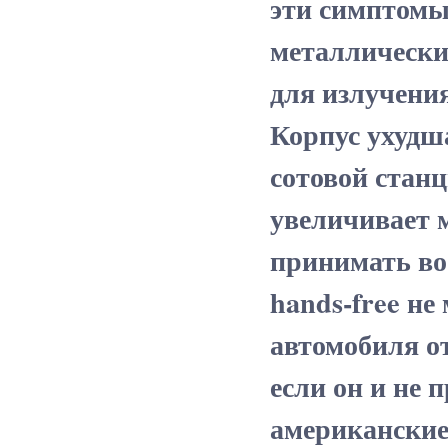
эти симптомы
металлический
для излучения
Корпус ухудша
сотовой станц
увеличивает 
принимать во
hands-free не
автомобиля о
если он и не 
американские