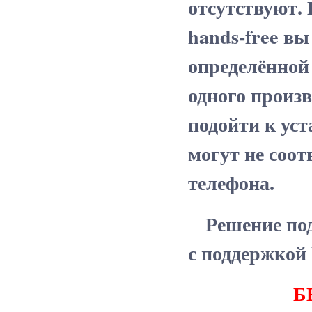
отсутствуют.
hands-free в
определённой
одного произ
подойти к уст
могут не соот
телефона.
Решение под
с поддержкой 
Б