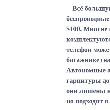
Всё большую
беспроводные
$100. Многие
комплектуютс
телефон может
багажнике (на
Автономные а
гарнитуры до 
они лишены н
но подходят в