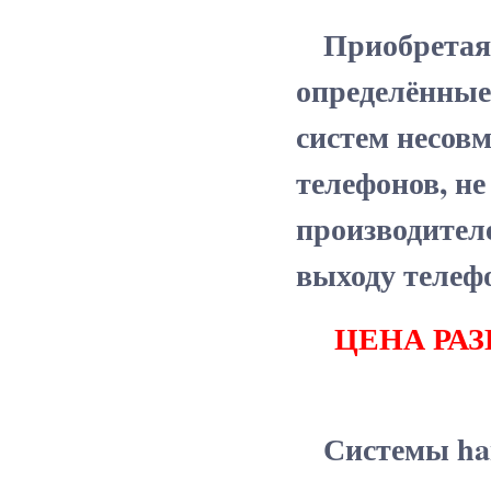
Приобретая с
определённые
систем несов
телефонов, н
производителе
выходу телефо
ЦЕНА РАЗ
Системы hand