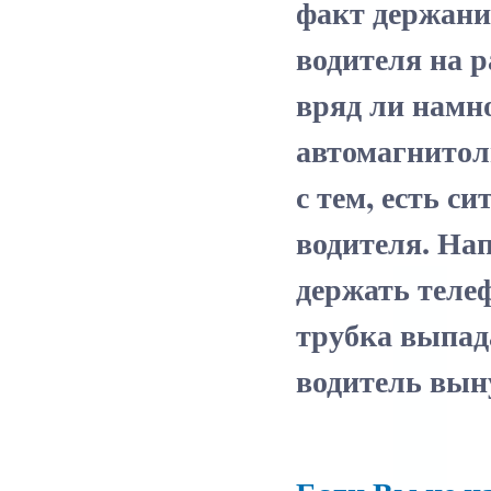
факт держания
водителя на р
вряд ли намн
автомагнитол
с тем, есть с
водителя. Нап
держать телеф
трубка выпада
водитель вын