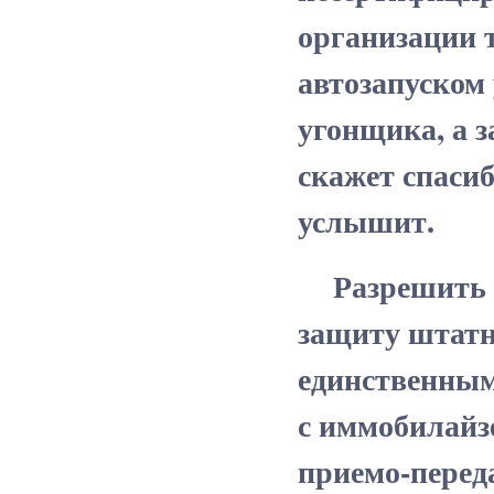
организации 
автозапуском 
угонщика, а 
скажет спасиб
услышит.
Разрешить ав
защиту штатн
единственным 
с иммобилайз
приемо-перед