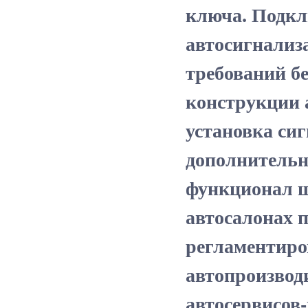
ключа. Подкл
автосигнализа
требований бе
конструкции 
установка си
дополнительну
функционал ш
автосалонах 
регламентиро
автопроизвод
автосервисов-