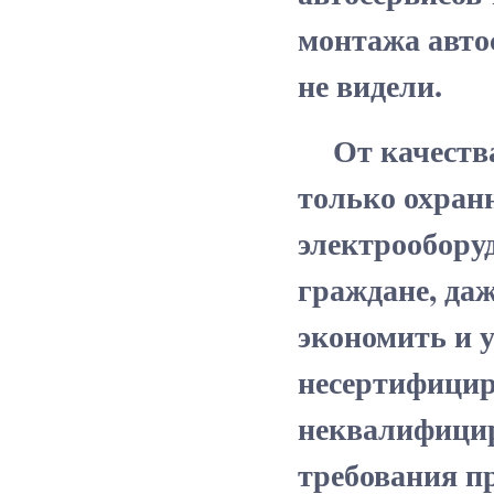
монтажа авто
не видели.
От качества 
только охранн
электрообору
граждане, да
экономить и 
несертифицир
неквалифици
требования п