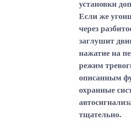
установки до
Если же угон
через разбито
заглушит дви
нажатие на пе
режим тревоги
описанным фу
охранные сис
автосигнализ
тщательно.